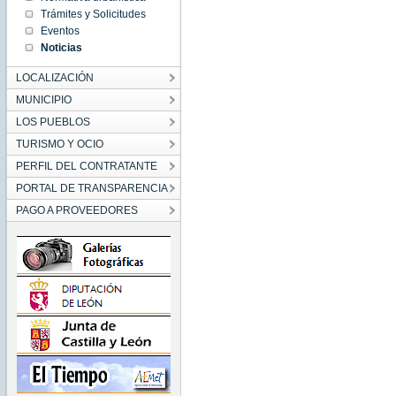
00:00:00
Trámites y Solicitudes
CET
2012
Eventos
Wed Mar
Noticias
21
00:00:00
CET
LOCALIZACIÓN
2012
MUNICIPIO
LOS PUEBLOS
TURISMO Y OCIO
PERFIL DEL CONTRATANTE
PORTAL DE TRANSPARENCIA
PAGO A PROVEEDORES