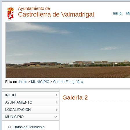
Ayuntamiento de
Castrotierra de Valmadrigal
Inicio
M
Está en:
Inicio
>
MUNICIPIO
>
Galería Fotográfica
INICIO
Galería 2
AYUNTAMIENTO
LOCALIZACIÓN
MUNICIPIO
Datos del Municipio