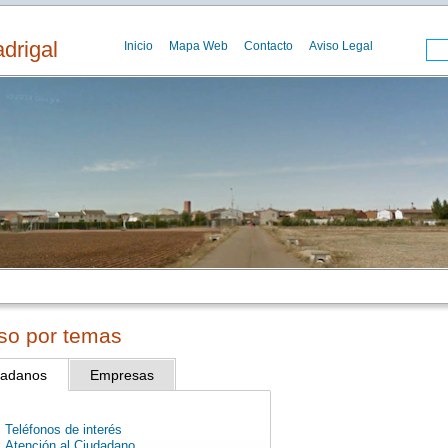
drigal
Inicio
Mapa Web
Contacto
Aviso Legal
so por temas
dadanos
Empresas
Teléfonos de interés
Atención al Ciudadano